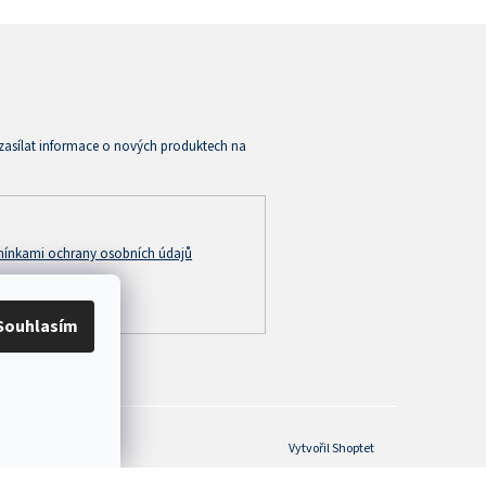
zasílat informace o nových produktech na
ínkami ochrany osobních údajů
Souhlasím
Vytvořil Shoptet