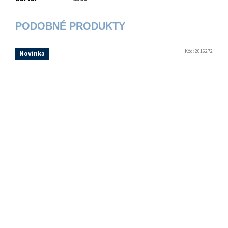
Kód:
2016272
Novinka