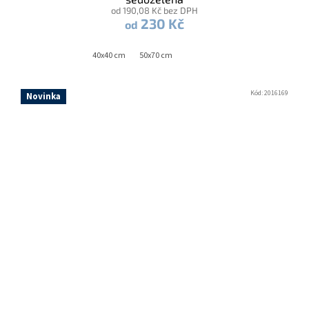
od 190,08 Kč bez DPH
230 Kč
od
40x40 cm
50x70 cm
Kód:
2016169
Novinka