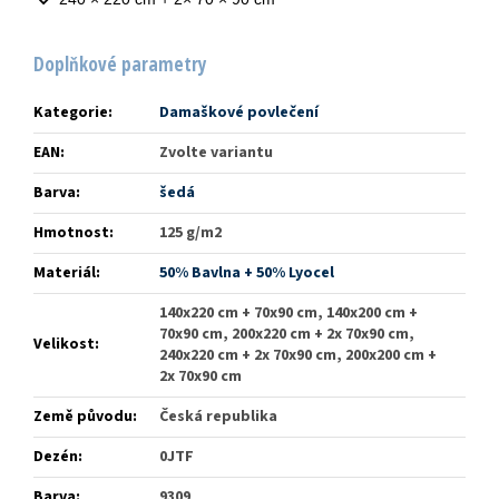
Doplňkové parametry
Kategorie
:
Damaškové povlečení
EAN
:
Zvolte variantu
Barva
:
šedá
Hmotnost
:
125 g/m2
Materiál
:
50% Bavlna + 50% Lyocel
140x220 cm + 70x90 cm, 140x200 cm +
70x90 cm, 200x220 cm + 2x 70x90 cm,
Velikost
:
240x220 cm + 2x 70x90 cm, 200x200 cm +
2x 70x90 cm
Země původu
:
Česká republika
Dezén
:
0JTF
Barva
:
9309