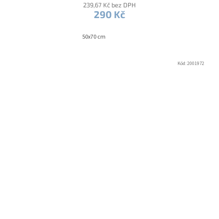
239,67 Kč bez DPH
290 Kč
50x70 cm
Kód:
2001972