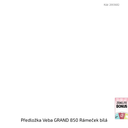
Kód:
2003682
Předložka Veba GRAND 850 Rámeček bílá