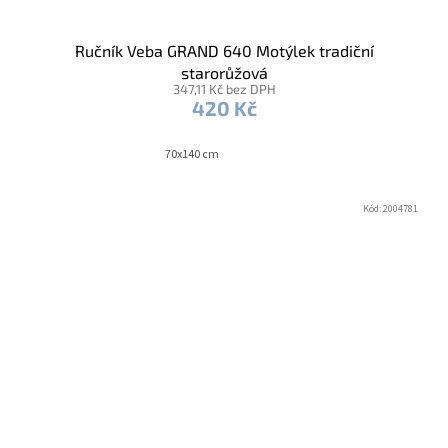
Ručník Veba GRAND 640 Motýlek tradiční
starorůžová
347,11 Kč bez DPH
420 Kč
70x140 cm
Kód:
2004781