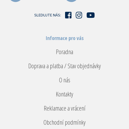
t
í
SLEDUJTE NÁS:
Informace pro vás
Poradna
Doprava a platba / Stav objednávky
O nás
Kontakty
Reklamace a vrácení
Obchodní podmínky