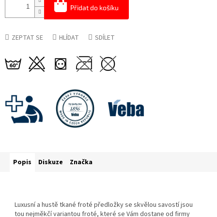
Přidat do košíku
ZEPTAT SE
HLÍDAT
SDÍLET
Popis
Diskuze
Značka
Luxusní a hustě tkané froté předložky se skvělou savostí jsou
tou nejměkčí variantou froté, které se Vám dostane od firmy