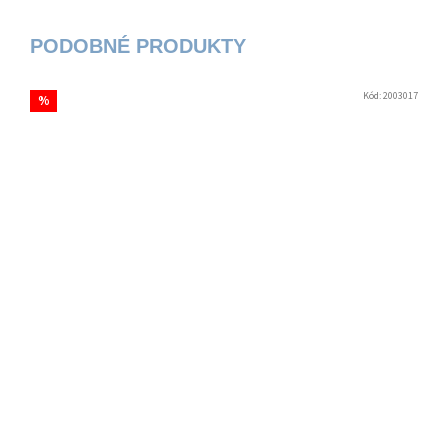
Kód:
2003017
%