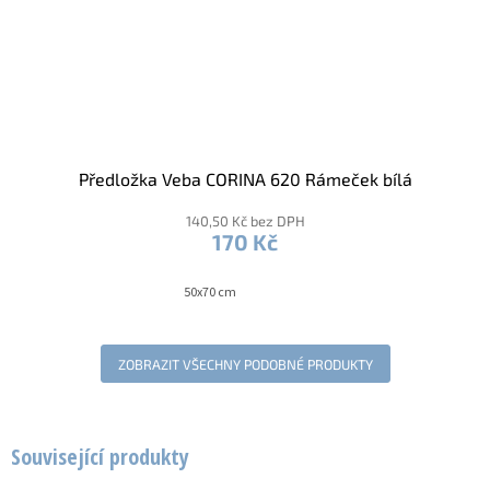
Předložka Veba CORINA 620 Rámeček bílá
140,50 Kč bez DPH
170 Kč
50x70 cm
ZOBRAZIT VŠECHNY PODOBNÉ PRODUKTY
Související produkty