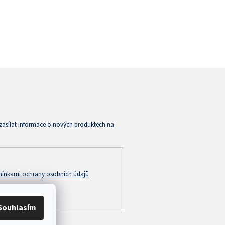
zasílat informace o nových produktech na
ínkami ochrany osobních údajů
Souhlasím