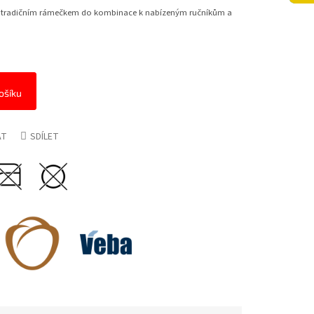
 s tradičním rámečkem do kombinace k nabízeným ručníkům a
ošíku
AT
SDÍLET