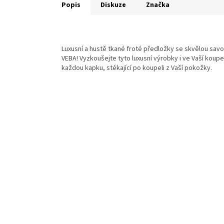
Popis
Diskuze
Značka
Luxusní a hustě tkané froté předložky se skvělou savo
VEBA! Vyzkoušejte tyto luxusní výrobky i ve Vaší koupe
každou kapku, stékající po koupeli z Vaší pokožky.