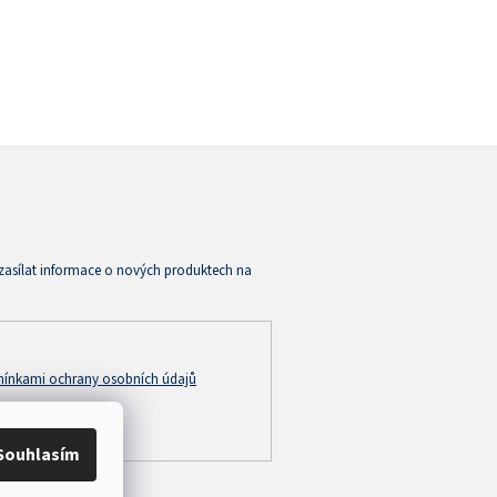
zasílat informace o nových produktech na
ínkami ochrany osobních údajů
Souhlasím