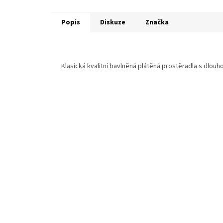
Popis
Diskuze
Značka
Klasická kvalitní bavlněná plátěná prostěradla s dlouho