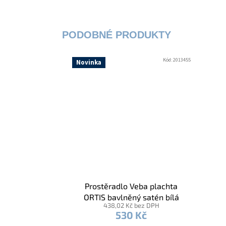
Kód:
2013455
Novinka
Prostěradlo Veba plachta
ORTIS bavlněný satén bílá
438,02 Kč bez DPH
530 Kč