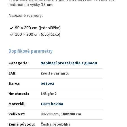
matrace do výšky
18 cm
Nabízené rozměry:
90 × 200 cm (jednolůžko)
180 × 200 cm (dvojlůžko)
Doplňkové parametry
Kategorie
:
Napínací prostěradla s gumou
EAN
:
Zvolte variantu
Barva
:
béžová
Hmotnost
:
145 g/m2
Materiál
:
100% bavlna
Velikost
:
90x200 cm, 180x200 cm
Země původu
:
Česká republika