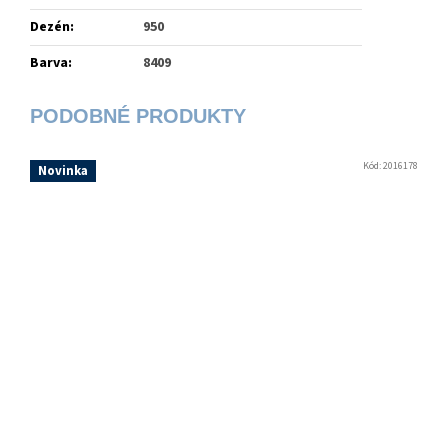
Dezén
:
950
Barva
:
8409
Kód:
2016178
Novinka