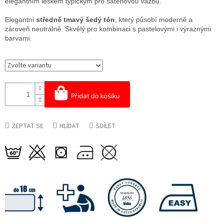
elegantním leskem typickým pro saténovou vazbu.
Elegantní
středně tmavý šedý tón
, který působí moderně a
zároveň neutrálně. Skvělý pro kombinaci s pastelovými i výraznými
barvami.
Přidat do košíku
ZEPTAT SE
HLÍDAT
SDÍLET