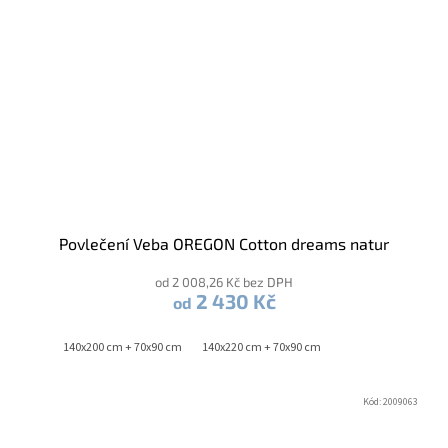
Povlečení Veba OREGON Cotton dreams natur
od 2 008,26 Kč bez DPH
2 430 Kč
od
140x200 cm + 70x90 cm
140x220 cm + 70x90 cm
Kód:
2009063