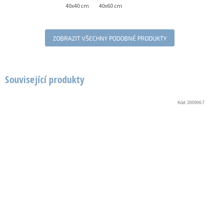
40x40 cm
40x60 cm
ZOBRAZIT VŠECHNY PODOBNÉ PRODUKTY
Související produkty
Kód:
2009067