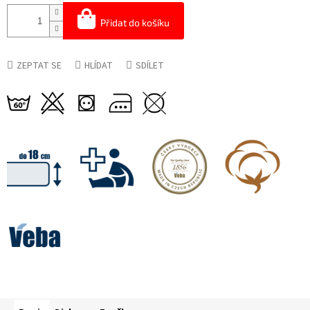
Přidat do košíku
ZEPTAT SE
HLÍDAT
SDÍLET