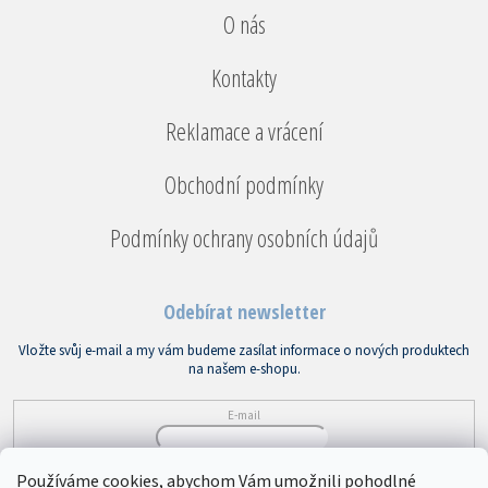
O nás
Kontakty
Reklamace a vrácení
Obchodní podmínky
Podmínky ochrany osobních údajů
Odebírat newsletter
Vložte svůj e-mail a my vám budeme zasílat informace o nových produktech
na našem e-shopu.
E-mail
Vložením e-mailu souhlasíte s
podmínkami ochrany osobních údajů
Používáme cookies, abychom Vám umožnili pohodlné