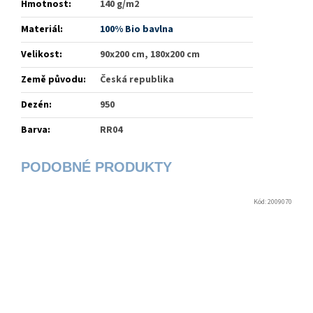
Hmotnost
:
140 g/m2
Materiál
:
100% Bio bavlna
Velikost
:
90x200 cm, 180x200 cm
Země původu
:
Česká republika
Dezén
:
950
Barva
:
RR04
Kód:
2009070