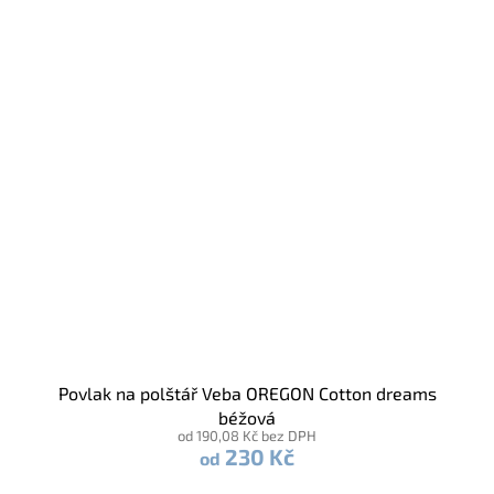
Povlak na polštář Veba OREGON Cotton dreams
béžová
od 190,08 Kč bez DPH
230 Kč
od