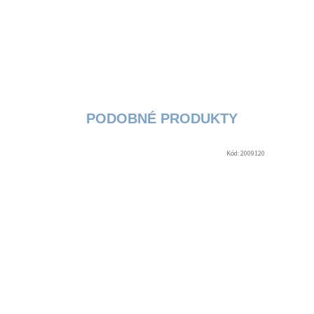
Kód:
2009120