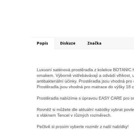
Popis
Diskuze
Značka
Luxusní saténová prostěradla z kolekce BOTANI
omakem. Výborně vstřebávávají a odvádí vlhkost, ud
antibakteriální účinky. Prostěradla jsou vhodná pro
Prostěradla jsou vhodná pro matrace do výšky 18 
Prostěradla nabízíme s úpravou EASY CARE pro s
Rovněž si můžete dle aktuální nabídky vybrat povleč
s vláknem Tencel v různých rozměrech.
Pečlivě si prosím vyberte rozměr z naší nabídky!