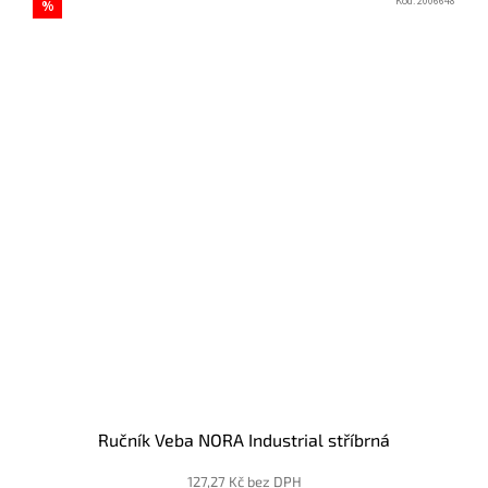
Kód:
2006648
%
Ručník Veba NORA Industrial stříbrná
127,27 Kč bez DPH