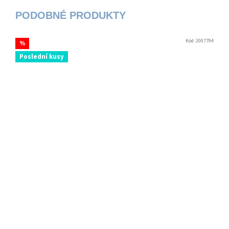
Kód:
2007794
%
Poslední kusy