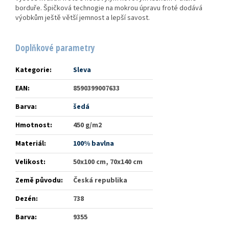
borduře. Špičková technogie na mokrou úpravu froté dodává
výobkům ještě větší jemnost a lepší savost.
Doplňkové parametry
Kategorie
:
Sleva
EAN
:
8590399007633
Barva
:
šedá
Hmotnost
:
450 g/m2
Materiál
:
100% bavlna
Velikost
:
50x100 cm, 70x140 cm
Země původu
:
Česká republika
Dezén
:
738
Barva
:
9355