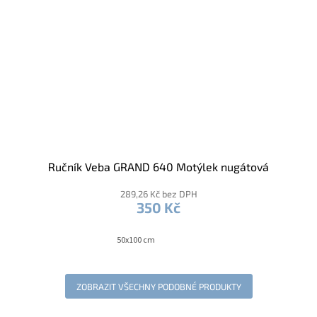
Ručník Veba GRAND 640 Motýlek nugátová
289,26 Kč bez DPH
350 Kč
50x100 cm
ZOBRAZIT VŠECHNY PODOBNÉ PRODUKTY