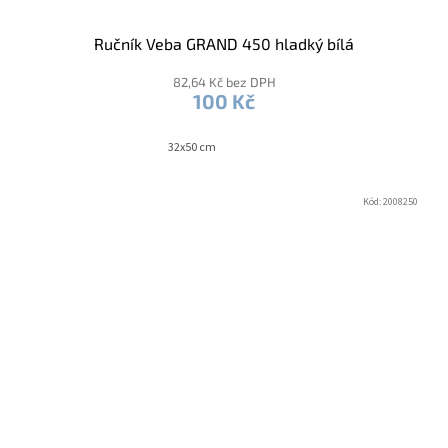
Ručník Veba GRAND 450 hladký bílá
82,64 Kč bez DPH
100 Kč
32x50 cm
Kód:
2008250