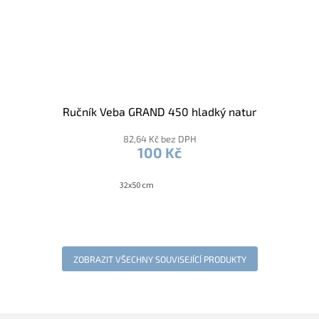
Ručník Veba GRAND 450 hladký natur
82,64 Kč bez DPH
100 Kč
32x50 cm
ZOBRAZIT VŠECHNY SOUVISEJÍCÍ PRODUKTY