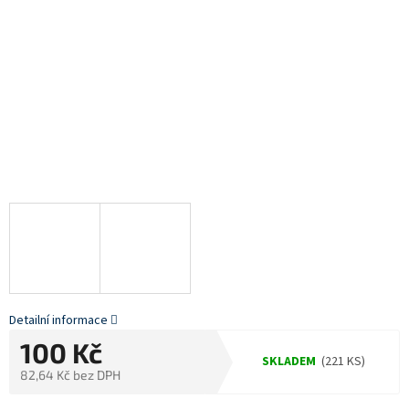
Detailní informace
100 Kč
SKLADEM
(221 KS)
82,64 Kč bez DPH
Měrná