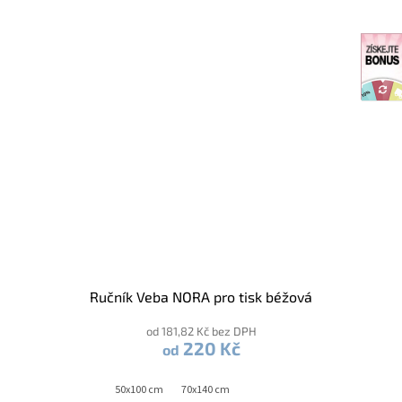
Ručník Veba NORA pro tisk béžová
od 181,82 Kč bez DPH
220 Kč
od
50x100 cm
70x140 cm