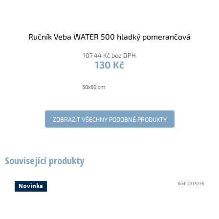
Ručník Veba WATER 500 hladký pomerančová
107,44 Kč bez DPH
130 Kč
50x90 cm
ZOBRAZIT VŠECHNY PODOBNÉ PRODUKTY
Související produkty
Kód:
2015238
Novinka