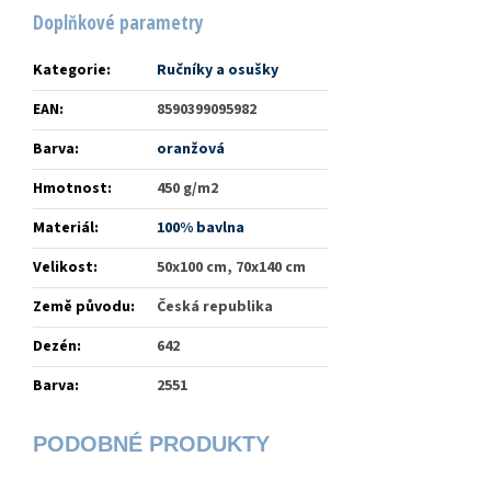
Doplňkové parametry
Kategorie
:
Ručníky a osušky
EAN
:
8590399095982
Barva
:
oranžová
Hmotnost
:
450 g/m2
Materiál
:
100% bavlna
Velikost
:
50x100 cm, 70x140 cm
Země původu
:
Česká republika
Dezén
:
642
Barva
:
2551