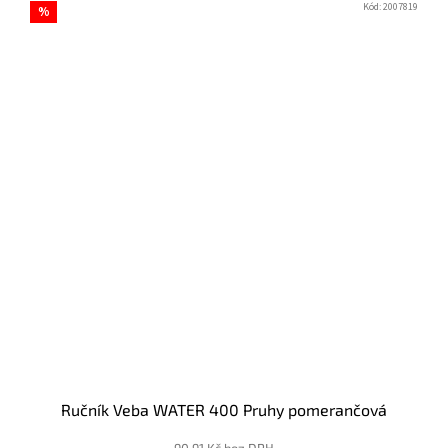
Kód:
2007819
%
Ručník Veba WATER 400 Pruhy pomerančová