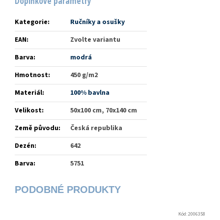
Doplňkové parametry
Kategorie
:
Ručníky a osušky
EAN
:
Zvolte variantu
Barva
:
modrá
Hmotnost
:
450 g/m2
Materiál
:
100% bavlna
Velikost
:
50x100 cm, 70x140 cm
Země původu
:
Česká republika
Dezén
:
642
Barva
:
5751
Kód:
2006358