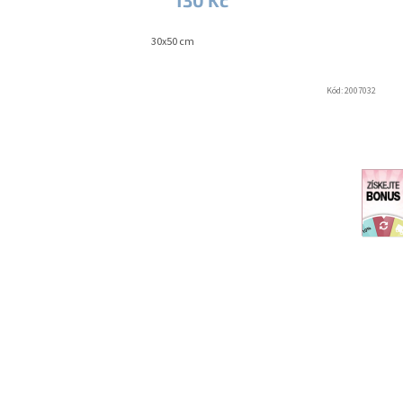
130 Kč
30x50 cm
Kód:
2007032