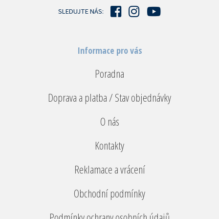
í
SLEDUJTE NÁS:
Informace pro vás
Poradna
Doprava a platba / Stav objednávky
O nás
Kontakty
Reklamace a vrácení
Obchodní podmínky
Podmínky ochrany osobních údajů