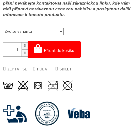
přání neváhejte kontaktovat naší zákaznickou linku, kde vám
rádi připraví nezávaznou cenovou nabídku a poskytnou další
informace k tomuto produktu.
Přidat do košíku
ZEPTAT SE
HLÍDAT
SDÍLET