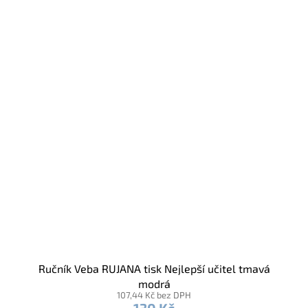
Ručník Veba RUJANA tisk Nejlepší učitel tmavá
modrá
107,44 Kč bez DPH