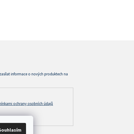
zasílat informace o nových produktech na
ínkami ochrany osobních údajů
Souhlasím