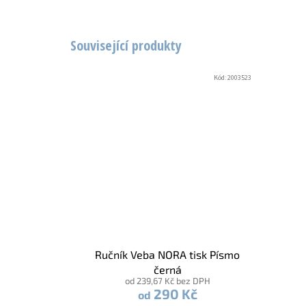
Související produkty
Kód:
2003523
Ručník Veba NORA tisk Písmo
černá
od 239,67 Kč bez DPH
290 Kč
od