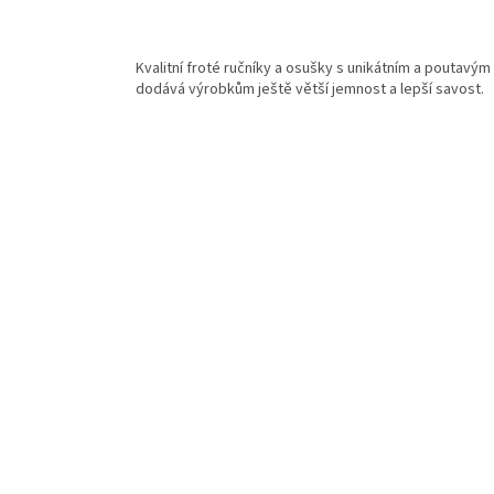
Kvalitní froté ručníky a osušky s unikátním a poutavý
dodává výrobkům ještě větší jemnost a lepší savost.