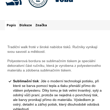
Popis
Diskuze
Značka
Tradiční walk froté v široké nabídce tisků. Ručníky vynikají
svou savostí a měkkostí.
Polyesterová bordura se sublimačním tiskem je speciální
dekorativní část ručníku, která je vyrobena z polyesterového
materiálu a zdobena sublimačním tiskem.
Sublimační tisk
: Jde o moderní technologii potisku, při
které se barva pomocí tepla a tlaku přenáší přímo do
vláken polyesteru. Díky tomu je tisk velmi trvanlivý, sytý a
odolný vůči praní, protože se nejedná o povrchový tisk,
ale barvy pronikají přímo do materiálu. Výsledkem je
ostrý, detailní a zářivý potisk, který dlouhodobě odolává
vyblednutí.