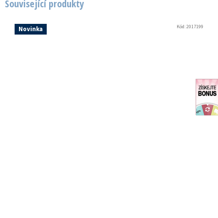
Související produkty
Kód:
2017199
Novinka