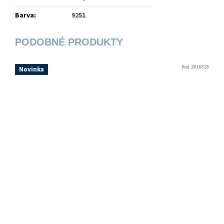
Barva
:
9251
Kód:
2016828
Novinka