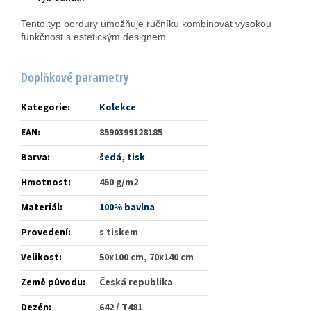
Tento typ bordury umožňuje ručníku kombinovat vysokou
funkčnost s estetickým designem.
Doplňkové parametry
Kategorie
:
Kolekce
EAN
:
8590399128185
Barva
:
šedá
,
tisk
Hmotnost
:
450 g/m2
Materiál
:
100% bavlna
Provedení
:
s tiskem
Velikost
:
50x100 cm, 70x140 cm
Země původu
:
Česká republika
Dezén
:
642 / T481