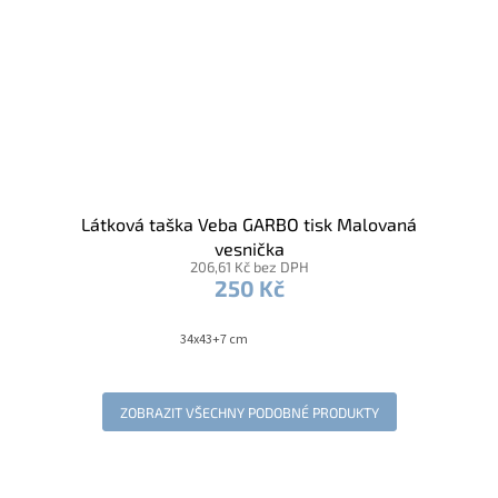
Látková taška Veba GARBO tisk Malovaná
vesnička
206,61 Kč bez DPH
250 Kč
34x43+7 cm
ZOBRAZIT VŠECHNY PODOBNÉ PRODUKTY