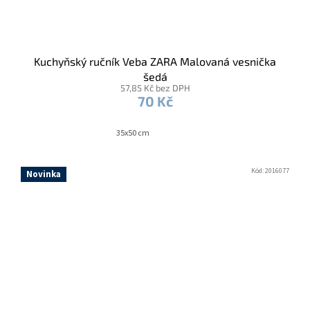
Kuchyňský ručník Veba ZARA Malovaná vesnička
šedá
57,85 Kč bez DPH
70 Kč
35x50 cm
Kód:
2016077
Novinka