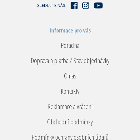
í
SLEDUJTE NÁS:
Informace pro vás
Poradna
Doprava a platba / Stav objednávky
O nás
Kontakty
Reklamace a vrácení
Obchodní podmínky
Podmínky ochrany osobních údajů