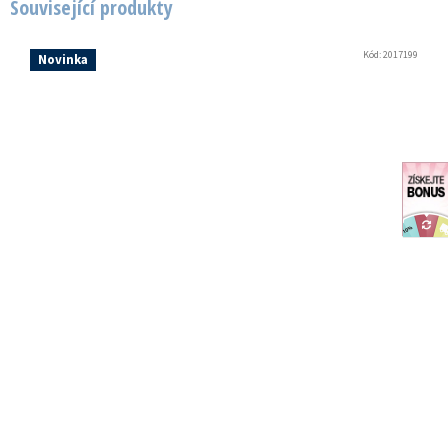
Související produkty
Kód:
2017199
Novinka