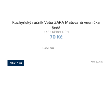
Kuchyňský ručník Veba ZARA Malovaná vesnička
šedá
57,85 Kč bez DPH
70 Kč
35x50 cm
Kód:
2016077
Novinka