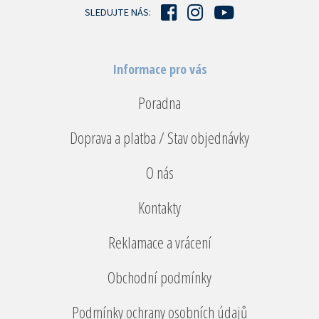
í
SLEDUJTE NÁS:
Informace pro vás
Poradna
Doprava a platba / Stav objednávky
O nás
Kontakty
Reklamace a vrácení
Obchodní podmínky
Podmínky ochrany osobních údajů