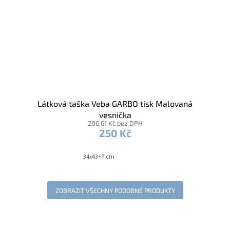
Látková taška Veba GARBO tisk Malovaná
vesnička
206,61 Kč bez DPH
250 Kč
34x43+7 cm
ZOBRAZIT VŠECHNY PODOBNÉ PRODUKTY