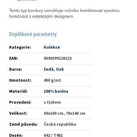
Tento typ bordury umožňuje ručníku kombinovat vysokou
funkčnost s estetickým designem.
Doplňkové parametry
Kategorie
:
Kolekce
EAN
:
8590399128222
Barva
:
šedá
,
tisk
Hmotnost
:
450 g/m2
Materiál
:
100% bavlna
Provedení
:
s tiskem
Velikost
:
50x100 cm, 70x140 cm
Země původu
:
Česká republika
Dezén
:
642 / T481