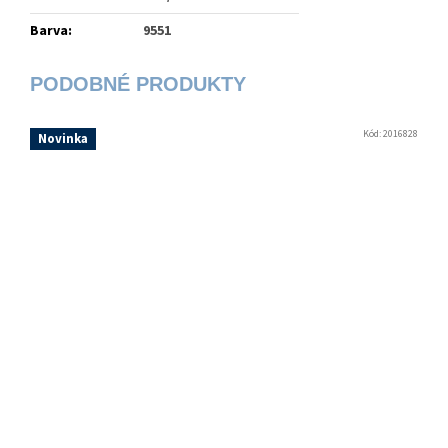
Barva
:
9551
Kód:
2016828
Novinka