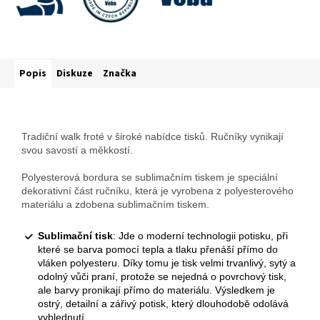
Popis
Diskuze
Značka
Tradiční walk froté v široké nabídce tisků. Ručníky vynikají
svou savostí a měkkostí.
Polyesterová bordura se sublimačním tiskem je speciální
dekorativní část ručníku, která je vyrobena z polyesterového
materiálu a zdobena sublimačním tiskem.
Sublimační tisk
: Jde o moderní technologii potisku, při
které se barva pomocí tepla a tlaku přenáší přímo do
vláken polyesteru. Díky tomu je tisk velmi trvanlivý, sytý a
odolný vůči praní, protože se nejedná o povrchový tisk,
ale barvy pronikají přímo do materiálu. Výsledkem je
ostrý, detailní a zářivý potisk, který dlouhodobě odolává
vyblednutí.