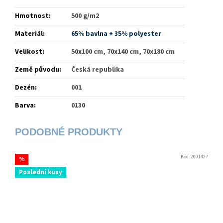
Hmotnost
:
500 g/m2
Materiál
:
65% bavlna + 35% polyester
Velikost
:
50x100 cm, 70x140 cm, 70x180 cm
Země původu
:
Česká republika
Dezén
:
001
Barva
:
0130
Kód:
2001427
%
Poslední kusy