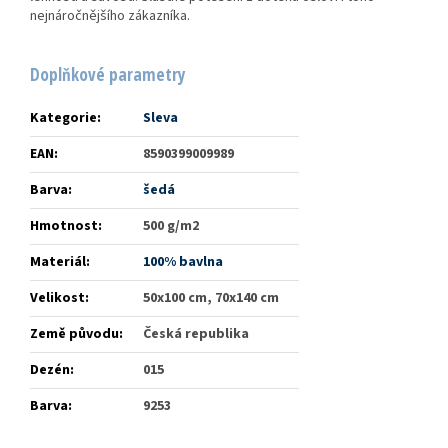
nejnáročnějšího zákazníka.
Doplňkové parametry
Kategorie
:
Sleva
EAN
:
8590399009989
Barva
:
šedá
Hmotnost
:
500 g/m2
Materiál
:
100% bavlna
Velikost
:
50x100 cm, 70x140 cm
Země původu
:
Česká republika
Dezén
:
015
Barva
:
9253