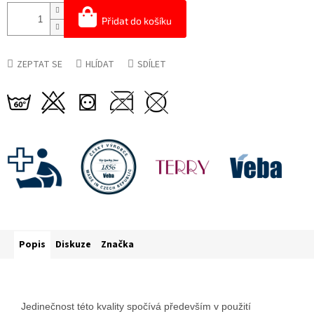
Přidat do košíku
ZEPTAT SE
HLÍDAT
SDÍLET
Popis
Diskuze
Značka
Jedinečnost této kvality spočívá především v použití