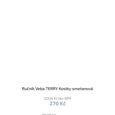
Ručník Veba TERRY Kostky smetanová
223,14 Kč bez DPH
270 Kč