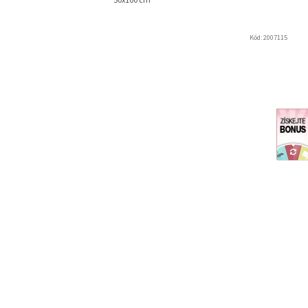
50x100 cm
Kód:
2007115