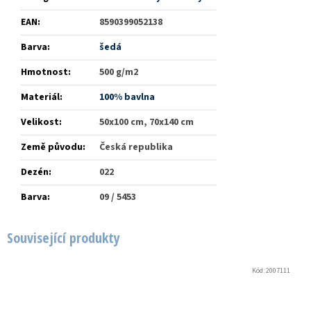
EAN
:
8590399052138
Barva
:
šedá
Hmotnost
:
500 g/m2
Materiál
:
100% bavlna
Velikost
:
50x100 cm, 70x140 cm
Země původu
:
Česká republika
Dezén
:
022
Barva
:
09 / 5453
Související produkty
Kód:
2007111