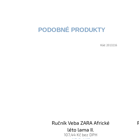
Kód:
2013216
Ručník Veba ZARA Africké
léto lama II.
107,44 Kč bez DPH