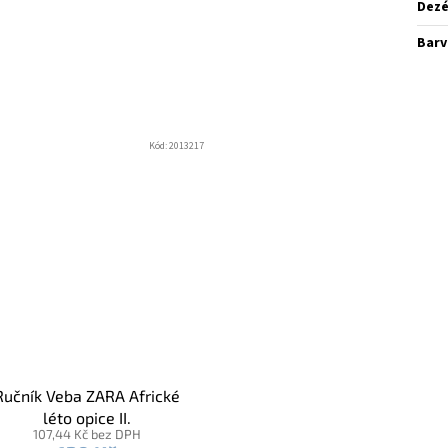
Dez
Barv
Kód:
2013217
Ručník Veba ZARA Africké
léto opice II.
107,44 Kč bez DPH