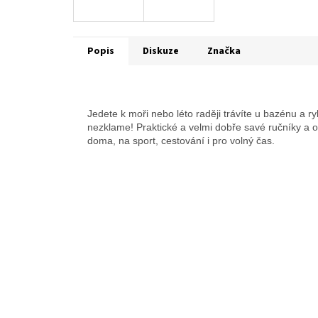
Popis
Diskuze
Značka
Jedete k moři nebo léto raději trávíte u bazénu a ry
nezklame! Praktické a velmi dobře savé ručníky a o
doma, na sport, cestování i pro volný čas.