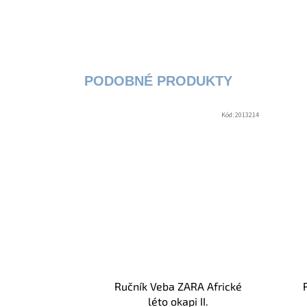
Kód:
2013214
Ručník Veba ZARA Africké
léto okapi II.