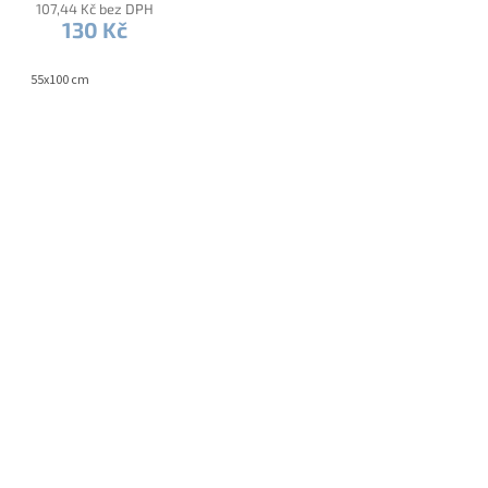
107,44 Kč bez DPH
130 Kč
55x100 cm