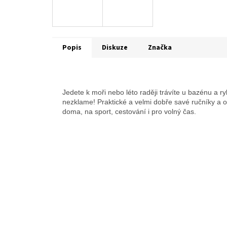
Popis
Diskuze
Značka
Jedete k moři nebo léto raději trávíte u bazénu a ry
nezklame! Praktické a velmi dobře savé ručníky a o
doma, na sport, cestování i pro volný čas.