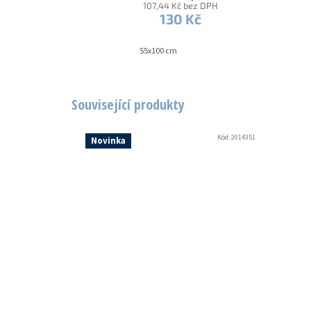
107,44 Kč bez DPH
130 Kč
55x100 cm
Související produkty
Kód:
2014351
Novinka