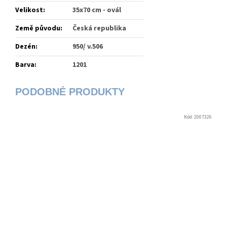
Velikost
:
35x70 cm - ovál
Země původu
:
Česká republika
Dezén
:
950/ v.506
Barva
:
1201
Kód:
2007326