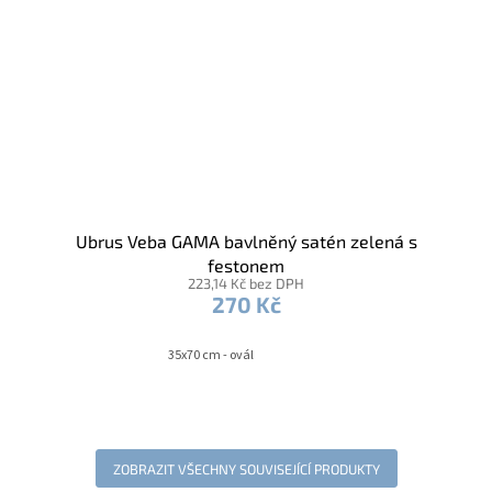
Ubrus Veba GAMA bavlněný satén zelená s
festonem
223,14 Kč bez DPH
270 Kč
35x70 cm - ovál
ZOBRAZIT VŠECHNY SOUVISEJÍCÍ PRODUKTY