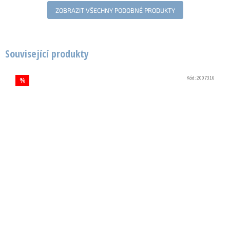
ZOBRAZIT VŠECHNY PODOBNÉ PRODUKTY
Související produkty
Kód:
2007316
%