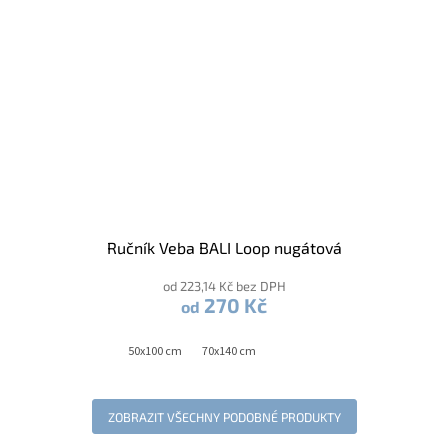
Ručník Veba BALI Loop nugátová
od 223,14 Kč bez DPH
270 Kč
od
50x100 cm
70x140 cm
ZOBRAZIT VŠECHNY PODOBNÉ PRODUKTY