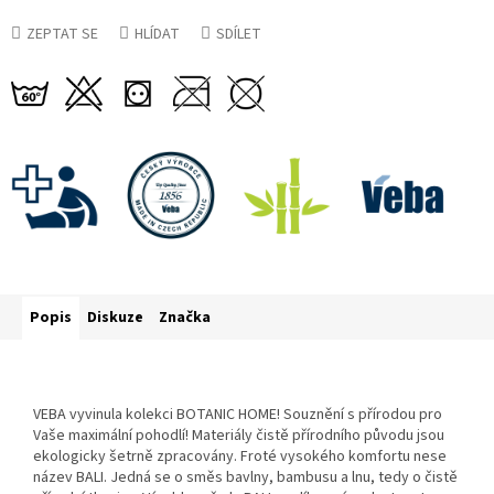
ZEPTAT SE
HLÍDAT
SDÍLET
Popis
Diskuze
Značka
VEBA vyvinula kolekci BOTANIC HOME! Souznění s přírodou pro
Vaše maximální pohodlí! Materiály čistě přírodního původu jsou
ekologicky šetrně zpracovány. Froté vysokého komfortu nese
název BALI. Jedná se o směs bavlny, bambusu a lnu, tedy o čistě