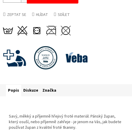
ZEPTAT SE
HLÍDAT
SDÍLET
Popis
Diskuze
Značka
Savý, měkký a příjemně hřejivý froté materiál. Pánský župan,
který osuší, nebo příjemně zahřeje - je jenom na Vás, jak budete
používat župan z kvalitní froté tkaniny.