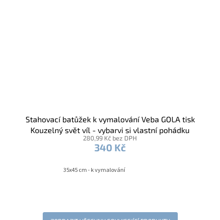
Stahovací batůžek k vymalování Veba GOLA tisk
Kouzelný svět víl - vybarvi si vlastní pohádku
280,99 Kč bez DPH
340 Kč
35x45 cm - k vymalování