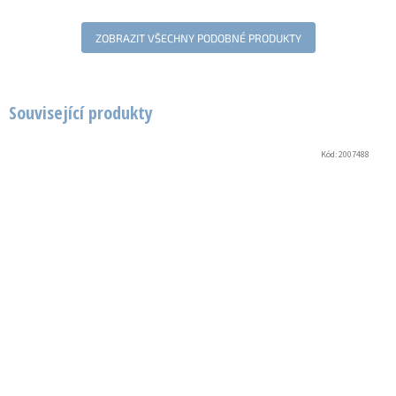
ZOBRAZIT VŠECHNY PODOBNÉ PRODUKTY
Související produkty
Kód:
2007488