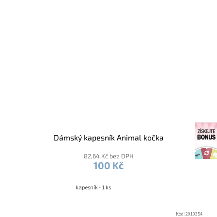
Dámský kapesník Animal kočka
82,64 Kč bez DPH
100 Kč
kapesník - 1 ks
Kód:
2010354