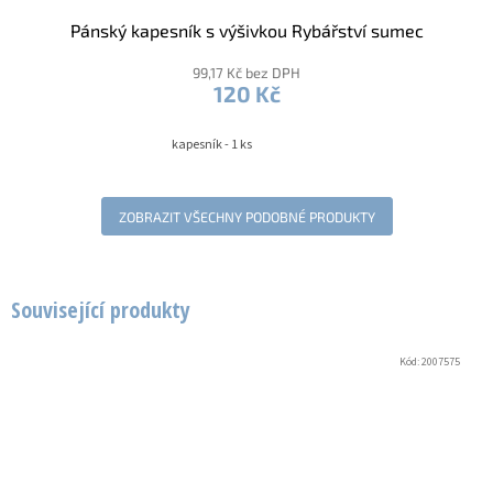
Pánský kapesník s výšivkou Rybářství sumec
99,17 Kč bez DPH
120 Kč
kapesník - 1 ks
ZOBRAZIT VŠECHNY PODOBNÉ PRODUKTY
Související produkty
Kód:
2007575