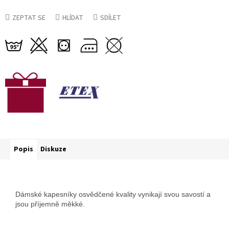
ZEPTAT SE
HLÍDAT
SDÍLET
Popis
Diskuze
Dámské kapesníky osvědčené kvality vynikají svou savostí a
jsou příjemně měkké.