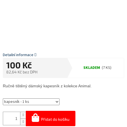
Detailní informace
100 Kč
SKLADEM
(7 KS)
82,64 Kč bez DPH
Měrná
cena:
Ručně tištěný dámský kapesník z kolekce Animal.
Přidat do košíku