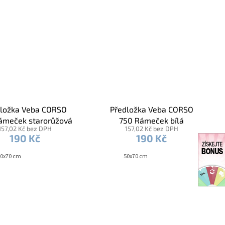
ložka Veba CORSO
Předložka Veba CORSO
ámeček starorůžová
750 Rámeček bílá
157,02 Kč bez DPH
157,02 Kč bez DPH
190 Kč
190 Kč
0x70 cm
50x70 cm