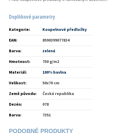
Doplňkové parametry
Kategorie
:
Koupelnové předložky
EAN
:
8590399077834
Barva
:
zelená
Hmotnost
:
750 g/m2
Materiál
:
100% bavlna
Velikost
:
50x70 cm
Země původu
:
Česká republika
Dezén
:
078
Barva
:
7351