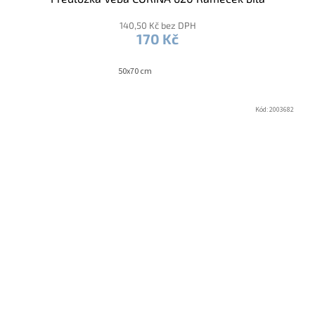
140,50 Kč bez DPH
170 Kč
50x70 cm
Kód:
2003682