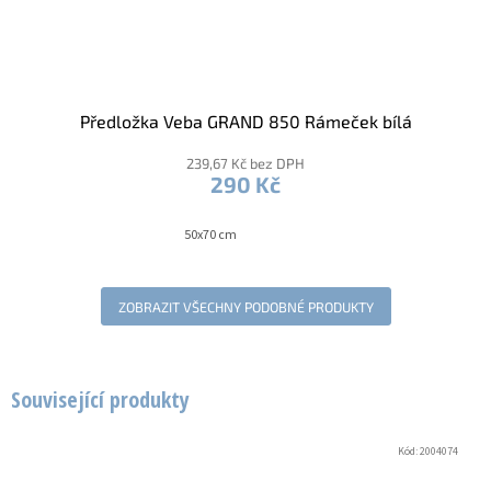
Předložka Veba GRAND 850 Rámeček bílá
239,67 Kč bez DPH
290 Kč
50x70 cm
ZOBRAZIT VŠECHNY PODOBNÉ PRODUKTY
Související produkty
Kód:
2004074