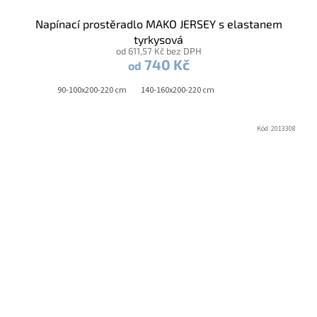
Napínací prostěradlo MAKO JERSEY s elastanem
tyrkysová
od 611,57 Kč bez DPH
740 Kč
od
90-100x200-220 cm
140-160x200-220 cm
Kód:
2013308