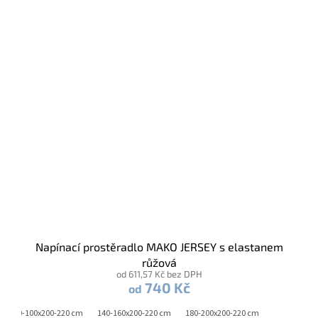
Napínací prostěradlo MAKO JERSEY s elastanem
růžová
od 611,57 Kč bez DPH
740 Kč
od
90-100x200-220 cm
140-160x200-220 cm
180-200x200-220 cm