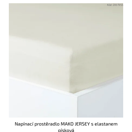
Kód:
2007955
Napínací prostěradlo MAKO JERSEY s elastanem
písková