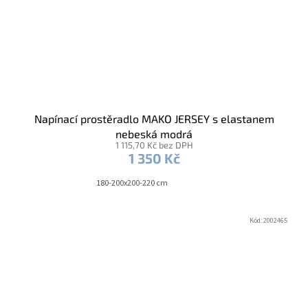
Napínací prostěradlo MAKO JERSEY s elastanem
nebeská modrá
1 115,70 Kč bez DPH
1 350 Kč
180-200x200-220 cm
Kód:
2002465