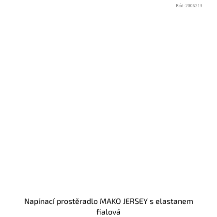
Kód:
2006213
Napínací prostěradlo MAKO JERSEY s elastanem
fialová