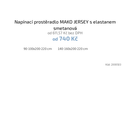
Napínací prostěradlo MAKO JERSEY s elastanem
smetanová
od 611,57 Kč bez DPH
740 Kč
od
90-100x200-220 cm
140-160x200-220 cm
Kód:
2008503