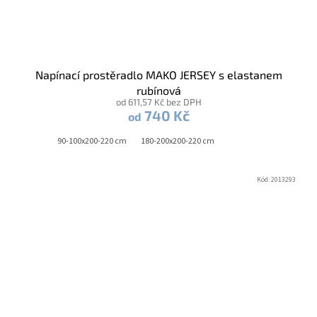
Napínací prostěradlo MAKO JERSEY s elastanem
rubínová
od 611,57 Kč bez DPH
740 Kč
od
90-100x200-220 cm
180-200x200-220 cm
Kód:
2013293