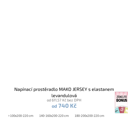
Napínací prostěradlo MAKO JERSEY s elastanem
levandulová
od 611,57 Kč bez DPH
740 Kč
od
90-100x200-220 cm
140-160x200-220 cm
180-200x200-220 cm