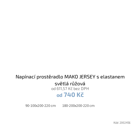
Napínací prostěradlo MAKO JERSEY s elastanem
světlá růžová
od 611,57 Kč bez DPH
740 Kč
od
90-100x200-220 cm
180-200x200-220 cm
Kód:
2002456