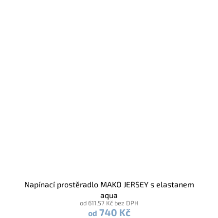
Napínací prostěradlo MAKO JERSEY s elastanem
aqua
od 611,57 Kč bez DPH
740 Kč
od