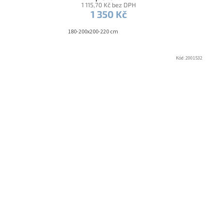
1 115,70 Kč bez DPH
1 350 Kč
180-200x200-220 cm
Kód:
2001532