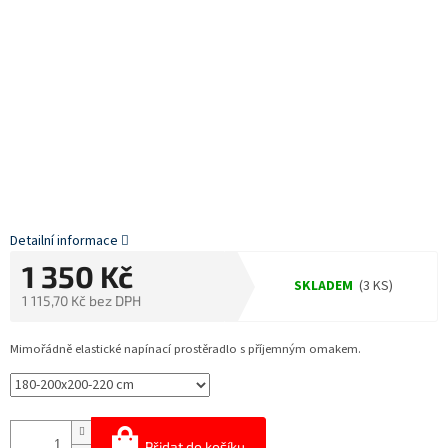
Detailní informace
1 350 Kč
SKLADEM
(3 KS)
1 115,70 Kč bez DPH
Měrná
cena:
Mimořádně elastické napínací prostěradlo s příjemným omakem.
Přidat do košíku