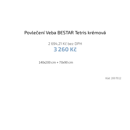
Povlečení Veba BESTAR Tetris krémová
2 694,21 Kč bez DPH
3 260 Kč
140x200 cm + 70x90 cm
Kód:
2007012