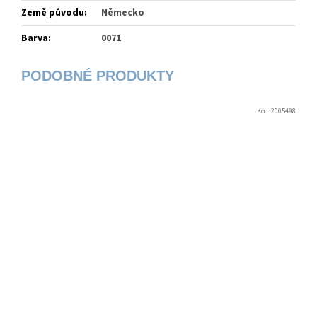
Země původu
:
Německo
Barva
:
0071
Kód:
2005498