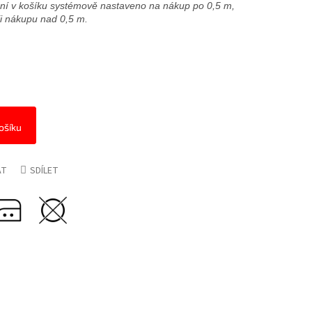
zení v košíku systémově nastaveno na nákup po 0,5 m,
ři nákupu nad 0,5 m.
ošíku
AT
SDÍLET