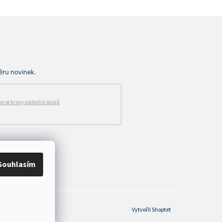
i ochrany osobních údajů
Souhlasím
Vytvořil Shoptet