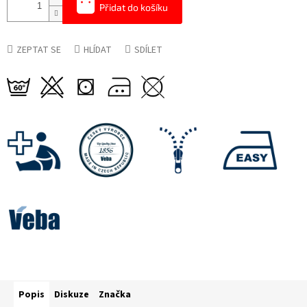
Přidat do košíku
ZEPTAT SE
HLÍDAT
SDÍLET
Popis
Diskuze
Značka