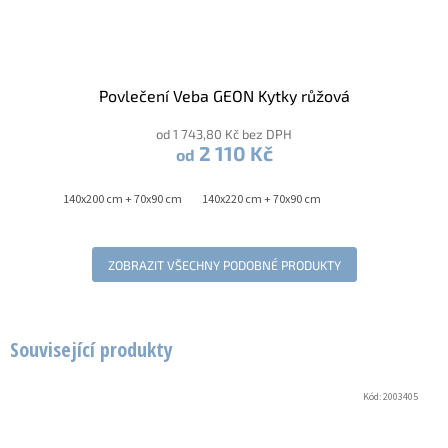
Povlečení Veba GEON Kytky růžová
od 1 743,80 Kč bez DPH
2 110 Kč
od
140x200 cm + 70x90 cm
140x220 cm + 70x90 cm
ZOBRAZIT VŠECHNY PODOBNÉ PRODUKTY
Související produkty
Kód:
2003405