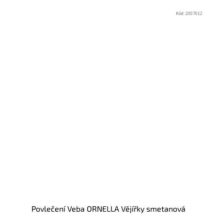
Kód:
2007012
Povlečení Veba ORNELLA Vějířky smetanová