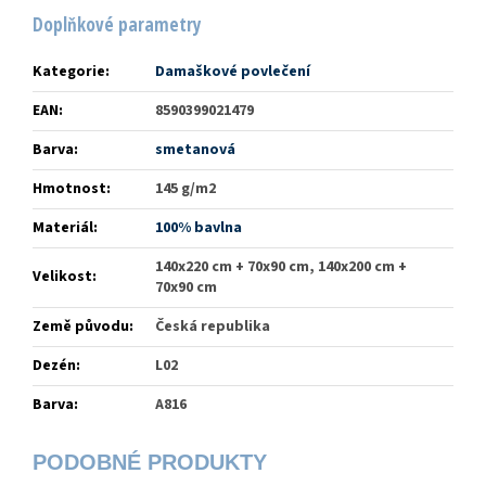
Doplňkové parametry
Kategorie
:
Damaškové povlečení
EAN
:
8590399021479
Barva
:
smetanová
Hmotnost
:
145 g/m2
Materiál
:
100% bavlna
140x220 cm + 70x90 cm, 140x200 cm +
Velikost
:
70x90 cm
Země původu
:
Česká republika
Dezén
:
L02
Barva
:
A816