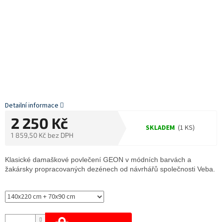
Detailní informace
2 250 Kč
SKLADEM
(1 KS)
1 859,50 Kč bez DPH
Měrná
cena:
Klasické damaškové povlečení GEON v módních barvách a
žakársky propracovaných dezénech od návrhářů společnosti Veba.