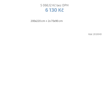
5 066,12 Kč bez DPH
6 130 Kč
200x220 cm + 2x 70x90 cm
Kód:
2010043