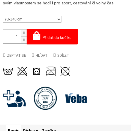
svým vlastnostem se hodí i pro sport, cestování či volný čas.
Přidat do košíku
ZEPTAT SE
HLÍDAT
SDÍLET
Popis
Diskuze
Značka