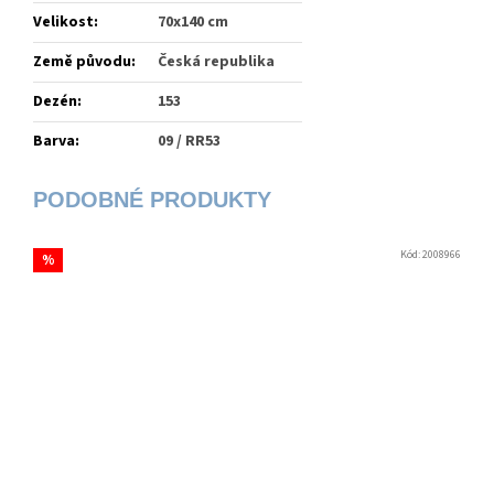
Velikost
:
70x140 cm
Země původu
:
Česká republika
Dezén
:
153
Barva
:
09 / RR53
Kód:
2008966
%