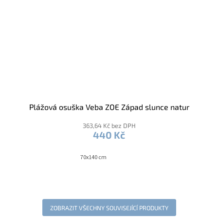
Plážová osuška Veba ZOE Západ slunce natur
363,64 Kč bez DPH
440 Kč
70x140 cm
ZOBRAZIT VŠECHNY SOUVISEJÍCÍ PRODUKTY