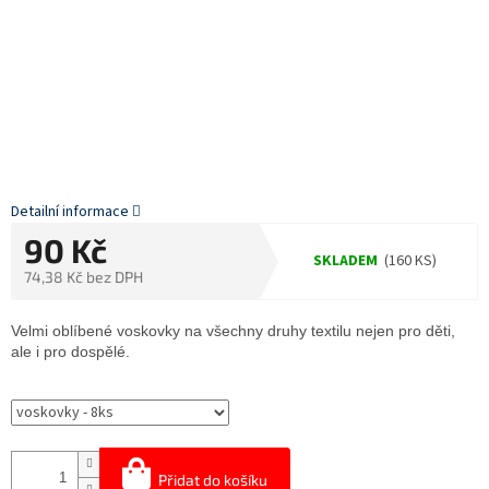
Detailní informace
90 Kč
SKLADEM
(160 KS)
74,38 Kč bez DPH
Měrná
cena:
Velmi oblíbené voskovky na všechny druhy textilu nejen pro děti,
ale i pro dospělé.
Přidat do košíku