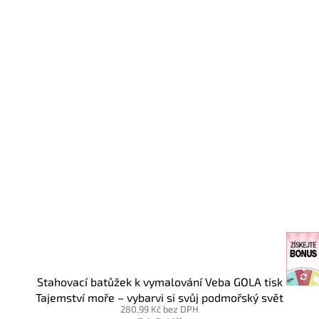
Stahovací batůžek k vymalování Veba GOLA tisk
Tajemství moře – vybarvi si svůj podmořský svět
280,99 Kč bez DPH