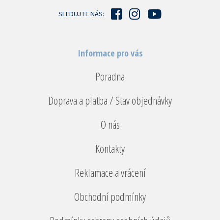
í
SLEDUJTE NÁS:
Informace pro vás
Poradna
Doprava a platba / Stav objednávky
O nás
Kontakty
Reklamace a vrácení
Obchodní podmínky