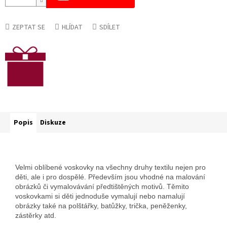
ZEPTAT SE
HLÍDAT
SDÍLET
Popis
Diskuze
Velmi oblíbené voskovky na všechny druhy textilu nejen pro
děti, ale i pro dospělé. Především jsou vhodné na malování
obrázků či vymalovávání předtištěných motivů. Těmito
voskovkami si děti jednoduše vymalují nebo namalují
obrázky také na polštářky, batůžky, trička, peněženky,
zástěrky atd.