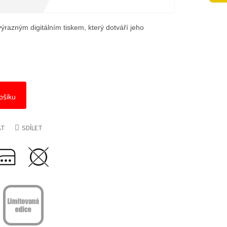
výrazným digitálním tiskem, který dotváří jeho
ošíku
AT
SDÍLET