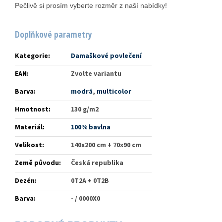
Pečlivě si prosím vyberte rozměr z naší nabídky!
Doplňkové parametry
Kategorie
:
Damaškové povlečení
EAN
:
Zvolte variantu
Barva
:
modrá
,
multicolor
Hmotnost
:
130 g/m2
Materiál
:
100% bavlna
Velikost
:
140x200 cm + 70x90 cm
Země původu
:
Česká republika
Dezén
:
0T2A + 0T2B
Barva
:
- / 0000X0