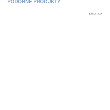
Kód:
2010096