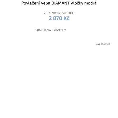
Povlečení Veba DIAMANT Vločky modrá
2 371,90 Kč bez DPH
2 870 Kč
140x200 cm + 70x90 cm
Kód:
2004167