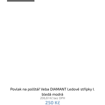
Povlak na polštář Veba DIAMANT Ledové střípky I.
bledá modrá
206,61 Kč bez DPH
250 Kč