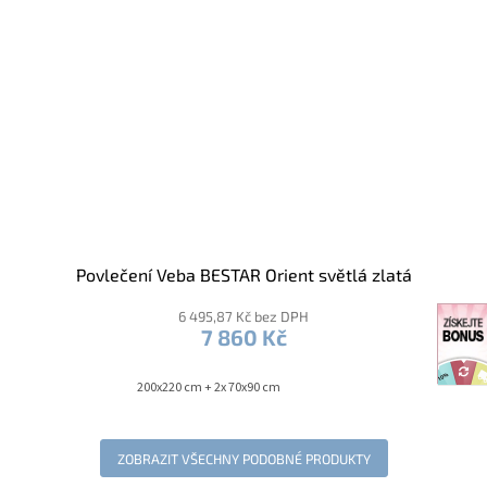
Povlečení Veba BESTAR Orient světlá zlatá
6 495,87 Kč bez DPH
7 860 Kč
200x220 cm + 2x 70x90 cm
ZOBRAZIT VŠECHNY PODOBNÉ PRODUKTY