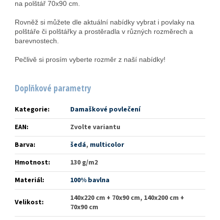
na polštář 70x90 cm.
Rovněž si můžete dle aktuální nabídky vybrat i povlaky na
polštáře či polštářky a prostěradla v různých rozměrech a
barevnostech.
Pečlivě si prosím vyberte rozměr z naší nabídky!
Doplňkové parametry
Kategorie
:
Damaškové povlečení
EAN
:
Zvolte variantu
Barva
:
šedá
,
multicolor
Hmotnost
:
130 g/m2
Materiál
:
100% bavlna
140x220 cm + 70x90 cm, 140x200 cm +
Velikost
:
70x90 cm