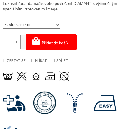
cena:
Luxusní řada damaškového povlečení DIAMANT s výjimečným
speciálním vzorováním Image.
Přidat do košíku
ZEPTAT SE
HLÍDAT
SDÍLET