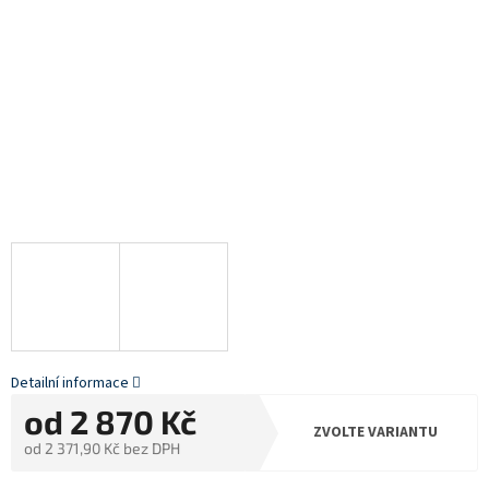
Detailní informace
od
2 870 Kč
ZVOLTE VARIANTU
od
2 371,90 Kč
bez DPH
Měrná