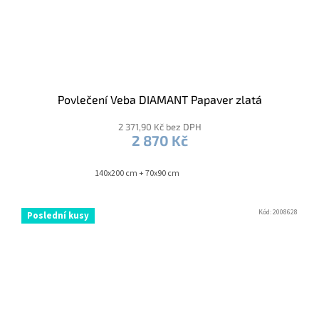
Povlečení Veba DIAMANT Papaver zlatá
2 371,90 Kč bez DPH
2 870 Kč
140x200 cm + 70x90 cm
Kód:
2008628
Poslední kusy