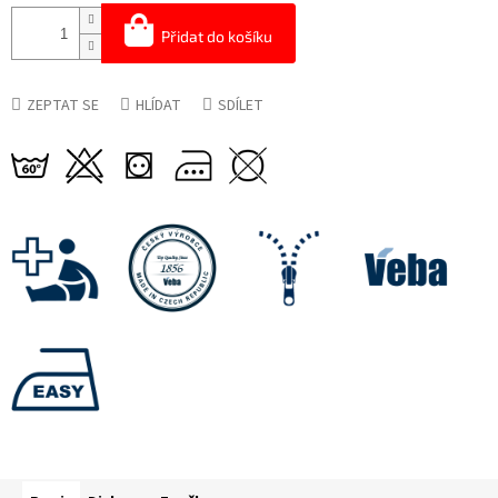
Přidat do košíku
ZEPTAT SE
HLÍDAT
SDÍLET