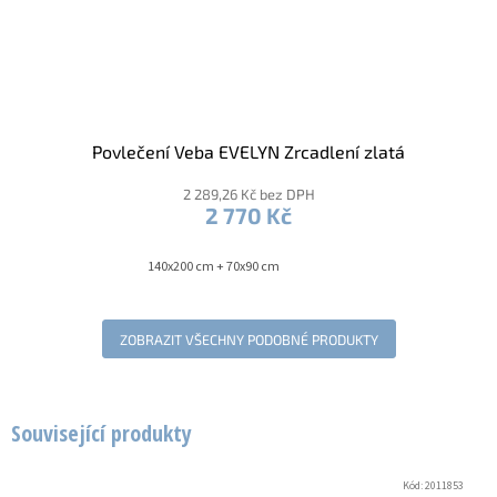
Povlečení Veba EVELYN Zrcadlení zlatá
2 289,26 Kč bez DPH
2 770 Kč
140x200 cm + 70x90 cm
ZOBRAZIT VŠECHNY PODOBNÉ PRODUKTY
Související produkty
Kód:
2011853