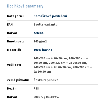
Doplňkové parametry
Kategorie
:
Damaškové povlečení
EAN
:
Zvolte variantu
Barva
:
zelená
Hmotnost
:
145 g/m2
Materiál
:
100% bavlna
140x220 cm + 70x90 cm, 140x200 cm +
70x90 cm, 200x220 cm + 2x 70x90 cm,
Velikost
:
240x220 cm + 2x 70x90 cm, 200x200 cm +
2x 70x90 cm
Země původu
:
Česká republika
Dezén
:
F88
Barva
:
000077 / 0010 rev.