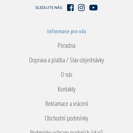
í
SLEDUJTE NÁS:
Informace pro vás
Poradna
Doprava a platba / Stav objednávky
O nás
Kontakty
Reklamace a vrácení
Obchodní podmínky
Podmínky ochrany osobních údajů