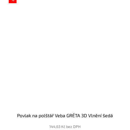
%
Povlak na polštář Veba GRÉTA 3D Vlnění šedá
144,63 Kč bez DPH