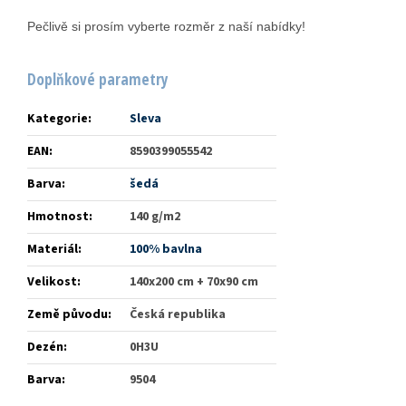
Pečlivě si prosím vyberte rozměr z naší nabídky!
Doplňkové parametry
Kategorie
:
Sleva
EAN
:
8590399055542
Barva
:
šedá
Hmotnost
:
140 g/m2
Materiál
:
100% bavlna
Velikost
:
140x200 cm + 70x90 cm
Země původu
:
Česká republika
Dezén
:
0H3U
Barva
:
9504