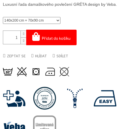
cena:
Luxusní řada damaškového povlečení GRÉTA design by Veba.
Přidat do košíku
ZEPTAT SE
HLÍDAT
SDÍLET