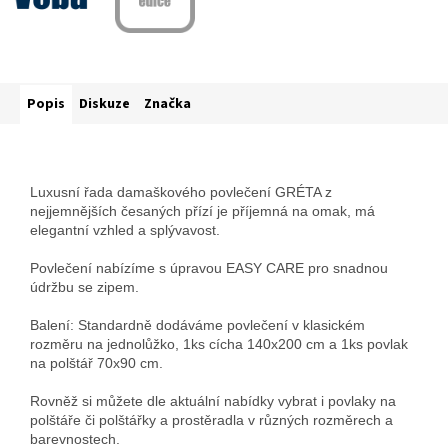
Popis
Diskuze
Značka
Luxusní řada damaškového povlečení GRÉTA z
nejjemnějších česaných přízí je příjemná na omak, má
elegantní vzhled a splývavost.
Povlečení nabízíme s úpravou EASY CARE pro snadnou
údržbu se zipem.
Balení: Standardně dodáváme povlečení v klasickém
rozměru na jednolůžko, 1ks cícha 140x200 cm a 1ks povlak
na polštář 70x90 cm.
Rovněž si můžete dle aktuální nabídky vybrat i povlaky na
polštáře či polštářky a prostěradla v různých rozměrech a
barevnostech.