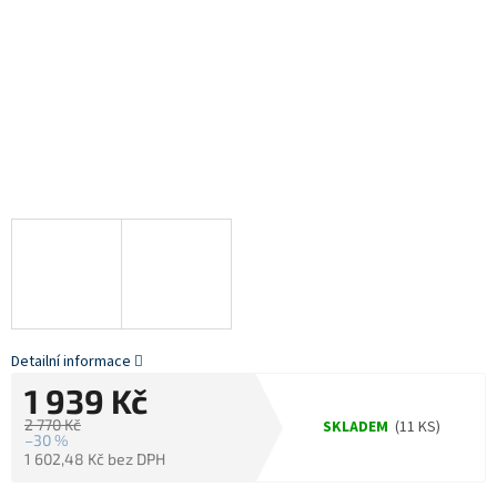
Detailní informace
1 939 Kč
2 770 Kč
SKLADEM
(11 KS)
–30 %
1 602,48 Kč bez DPH
Měrná