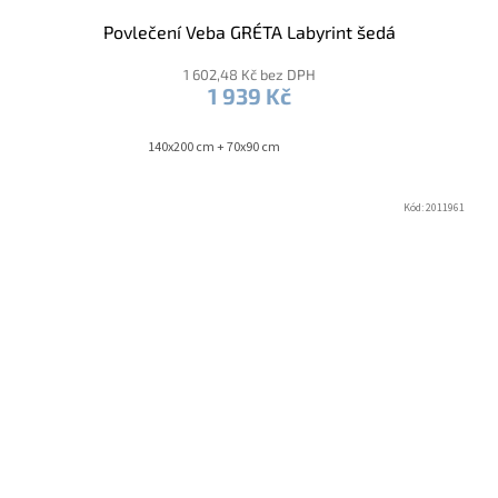
Povlečení Veba GRÉTA Labyrint šedá
1 602,48 Kč bez DPH
1 939 Kč
140x200 cm + 70x90 cm
Kód:
2011961