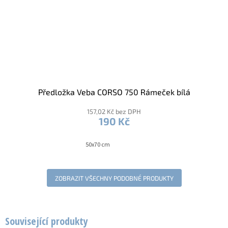
Předložka Veba CORSO 750 Rámeček bílá
157,02 Kč bez DPH
190 Kč
50x70 cm
ZOBRAZIT VŠECHNY PODOBNÉ PRODUKTY
Související produkty