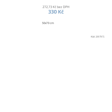
272,73 Kč bez DPH
330 Kč
50x70 cm
Kód:
2007971