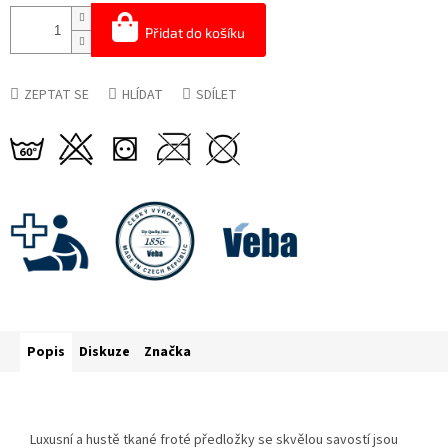
Přidat do košíku
ZEPTAT SE
HLÍDAT
SDÍLET
Popis
Diskuze
Značka
Luxusní a hustě tkané froté předložky se skvělou savostí jsou