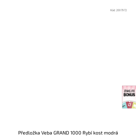
Kód:
2007972
Předložka Veba GRAND 1000 Rybí kost modrá