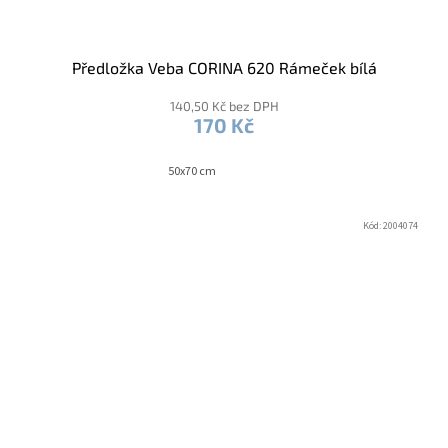
Předložka Veba CORINA 620 Rámeček bílá
140,50 Kč bez DPH
170 Kč
50x70 cm
Kód:
2004074