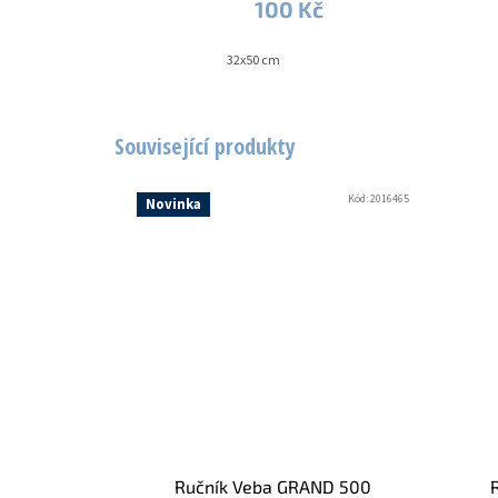
100 Kč
32x50 cm
Související produkty
Kód:
2016465
Novinka
Ručník Veba GRAND 500