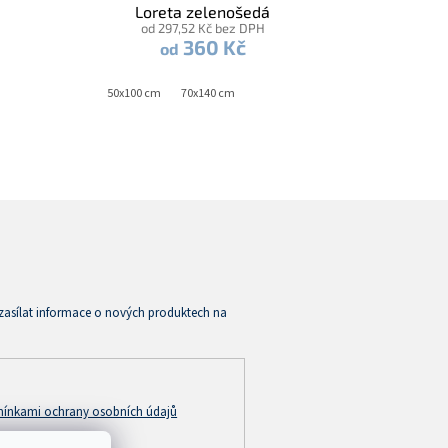
Loreta zelenošedá
od 297,52 Kč bez DPH
360 Kč
od
50x100 cm
70x140 cm
zasílat informace o nových produktech na
ínkami ochrany osobních údajů