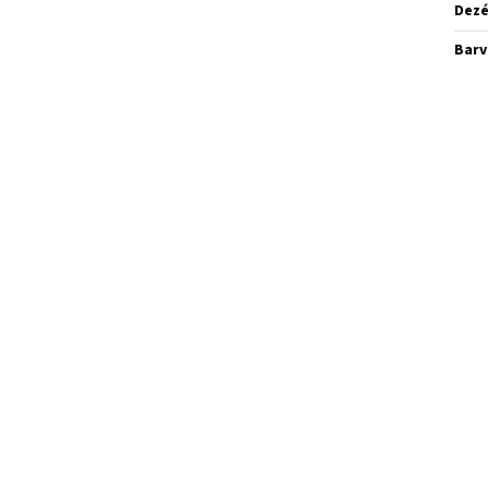
Dez
Barv