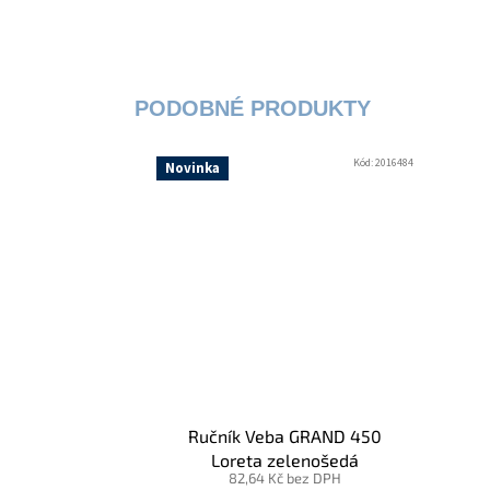
Kód:
2016484
Novinka
Ručník Veba GRAND 450
Loreta zelenošedá
82,64 Kč bez DPH