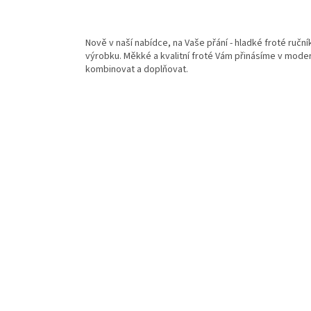
Nově v naší nabídce, na Vaše přání - hladké froté ru
výrobku. Měkké a kvalitní froté Vám přinásíme v mode
kombinovat a doplňovat.