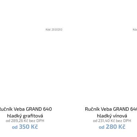
Kód:
2010203
Kó
Ručník Veba GRAND 640
Ručník Veba GRAND 64
hladký grafitová
hladký vínová
od 289,26 Kč bez DPH
od 231,40 Kč bez DPH
350 Kč
280 Kč
od
od