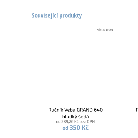
Související produkty
Kód:
2010201
Ručník Veba GRAND 640
hladký šedá
od 289,26 Kč bez DPH
350 Kč
od