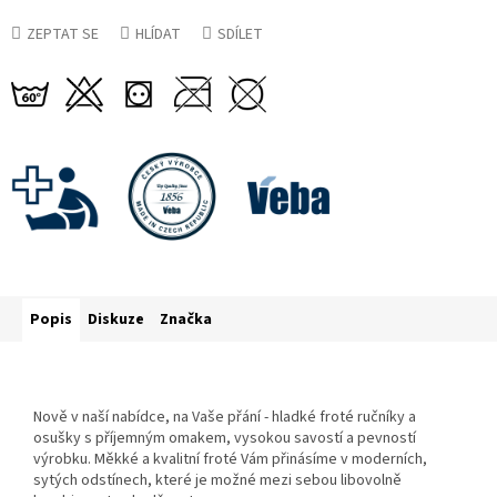
ZEPTAT SE
HLÍDAT
SDÍLET
Popis
Diskuze
Značka
Nově v naší nabídce, na Vaše přání - hladké froté ručníky a
osušky s příjemným omakem, vysokou savostí a pevností
výrobku. Měkké a kvalitní froté Vám přinásíme v moderních,
sytých odstínech, které je možné mezi sebou libovolně