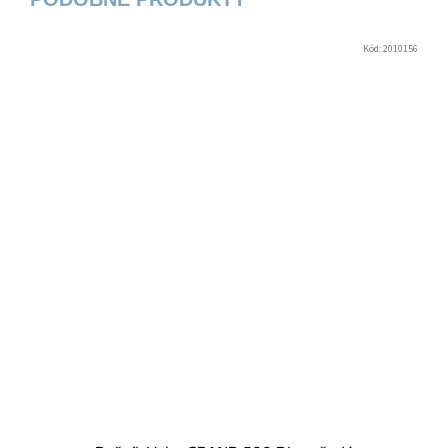
Kód:
2010156