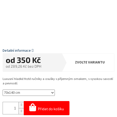
Detailní informace
od
350 Kč
ZVOLTE VARIANTU
od
289,26 Kč
bez DPH
Měrná
cena:
Luxusní hladké froté ručníky a osušky s příjemným omakem, s vysokou savostí
a pevností.
Přidat do košíku