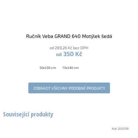
Ručník Veba GRAND 640 Motýlek šedá
od 289,26 Kč bez DPH
350 Kč
od
50x100 cm
70x140 cm
ZOBRAZIT VŠECHNY PODOBNÉ PRODUKTY
Související produkty
Kód:
2010198