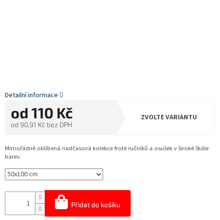
Detailní informace
od
110 Kč
ZVOLTE VARIANTU
od
90,91 Kč
bez DPH
Měrná
cena:
Mimořádně oblíbená nadčasová kolekce froté ručníků a osušek v široké škále
barev.
Přidat do košíku