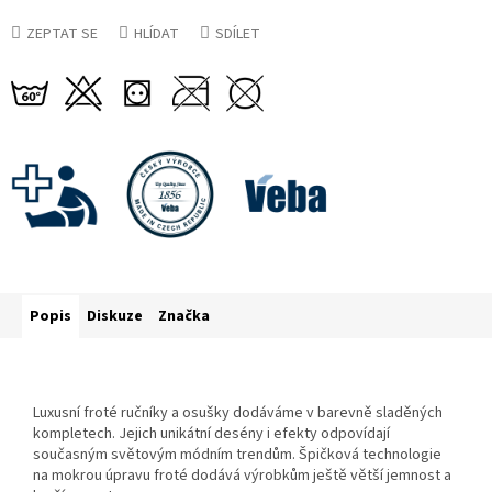
ZEPTAT SE
HLÍDAT
SDÍLET
Popis
Diskuze
Značka
Luxusní froté ručníky a osušky dodáváme v barevně sladěných
kompletech. Jejich unikátní desény i efekty odpovídají
současným světovým módním trendům. Špičková technologie
na mokrou úpravu froté dodává výrobkům ještě větší jemnost a