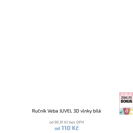
Ručník Veba JUVEL 3D vlnky bílá
od 90,91 Kč bez DPH
110 Kč
od