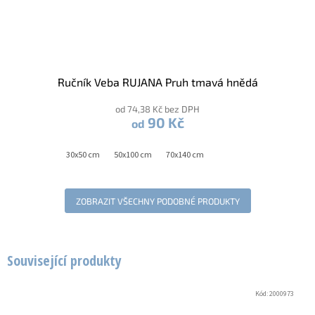
Ručník Veba RUJANA Pruh tmavá hnědá
od 74,38 Kč bez DPH
90 Kč
od
30x50 cm
50x100 cm
70x140 cm
ZOBRAZIT VŠECHNY PODOBNÉ PRODUKTY
Související produkty
Kód:
2000973