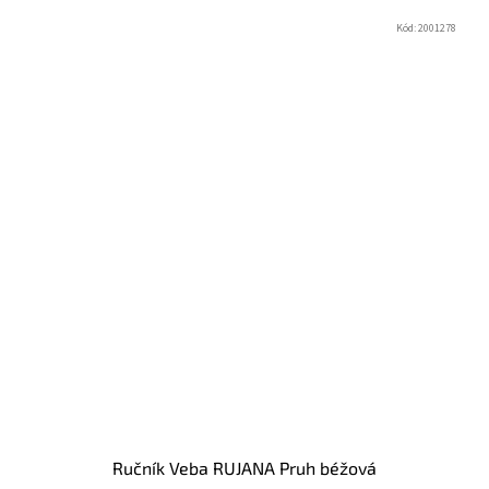
Kód:
2001278
Ručník Veba RUJANA Pruh béžová