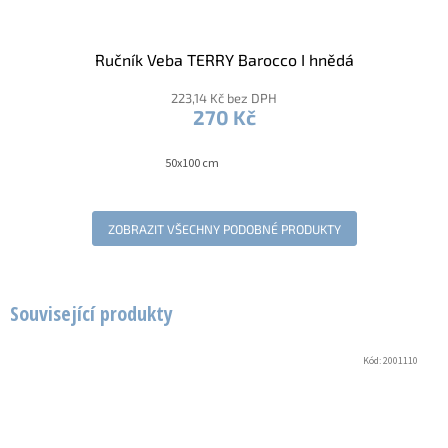
Ručník Veba TERRY Barocco I hnědá
223,14 Kč bez DPH
270 Kč
50x100 cm
ZOBRAZIT VŠECHNY PODOBNÉ PRODUKTY
Související produkty
Kód:
2001110