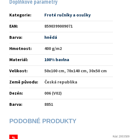
Doplňkové parametry
Kategorie
:
Froté ručníky a osušky
EAN
:
8590399009071
Barva
:
hnědá
Hmotnost
:
400 g/m2
Materiál
:
100% bavlna
Velikost
:
50x100 cm, 70x140 cm, 30x50 cm
Země původu
:
Česká republika
Dezén
:
006 (V02)
Barva
:
8851
Kód:
2003509
%