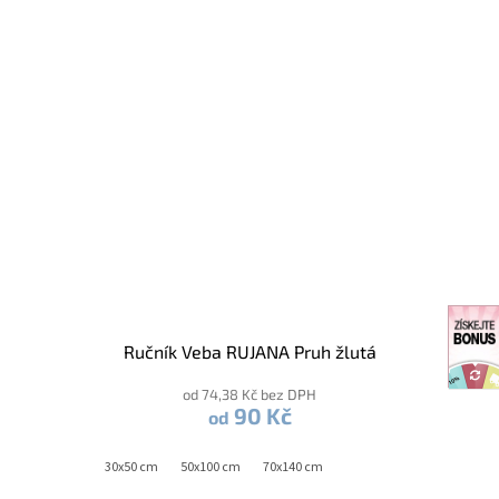
Ručník Veba RUJANA Pruh žlutá
od 74,38 Kč bez DPH
90 Kč
od
30x50 cm
50x100 cm
70x140 cm