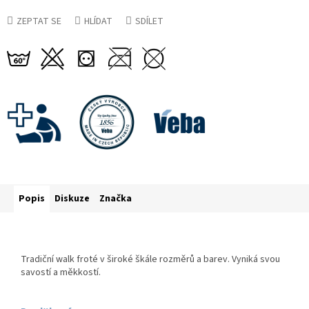
ZEPTAT SE
HLÍDAT
SDÍLET
Popis
Diskuze
Značka
Tradiční walk froté v široké škále rozměrů a barev. Vyniká svou
savostí a měkkostí.