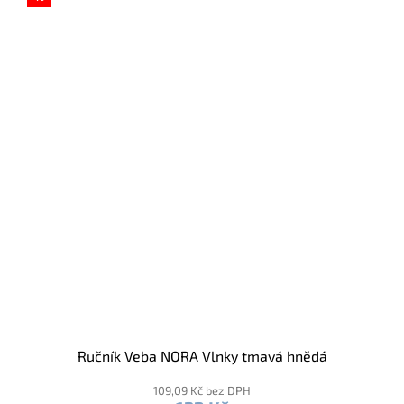
Ručník Veba NORA Vlnky tmavá hnědá
109,09 Kč bez DPH