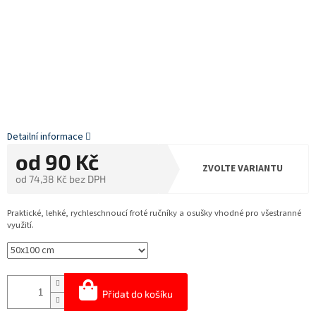
Detailní informace
od
90 Kč
ZVOLTE VARIANTU
od
74,38 Kč
bez DPH
Měrná
cena:
Praktické, lehké, rychleschnoucí froté ručníky a osušky vhodné pro všestranné
využití.
Přidat do košíku