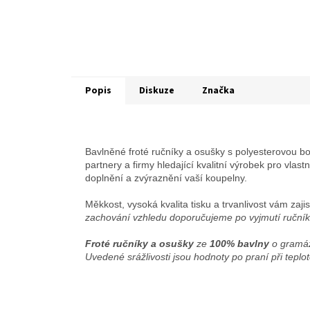
Popis
Diskuze
Značka
Bavlněné froté ručníky a osušky s polyesterovou bo
partnery a firmy hledající kvalitní výrobek pro vlas
doplnění a zvýraznění vaší koupelny.
Měkkost, vysoká kvalita tisku a trvanlivost vám zaji
zachování vzhledu doporučujeme po vyjmutí ručník
Froté ručníky a osušky
ze
100% bavlny
o gramá
Uvedené srážlivosti jsou hodnoty po praní při teplo