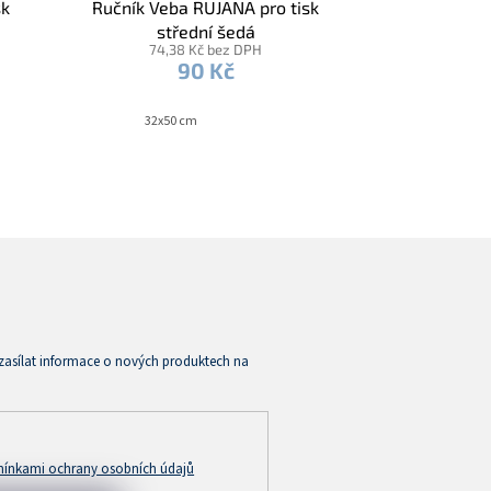
sk
Ručník Veba RUJANA pro tisk
střední šedá
74,38 Kč bez DPH
90 Kč
32x50 cm
zasílat informace o nových produktech na
ínkami ochrany osobních údajů