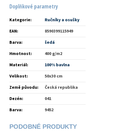
Doplňkové parametry
Kategorie
:
Ručníky a osušky
EAN
:
8590399115949
Barva
:
šedá
Hmotnost
:
400 g/m2
Materiál
:
100% bavlna
Velikost
:
50x30 cm
Země původu
:
Česká republika
Dezén
:
041
Barva
:
9452