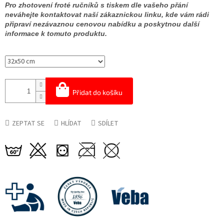
Pro zhotovení froté ručníků s tiskem dle vašeho přání
neváhejte kontaktovat naší zákaznickou linku, kde vám rádi
připraví nezávaznou cenovou nabídku a poskytnou další
informace k tomuto produktu.
Přidat do košíku
ZEPTAT SE
HLÍDAT
SDÍLET