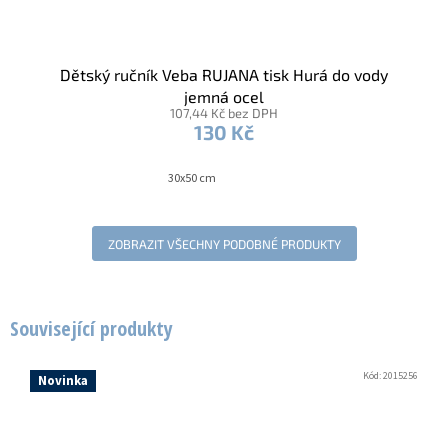
Dětský ručník Veba RUJANA tisk Hurá do vody
jemná ocel
107,44 Kč bez DPH
130 Kč
30x50 cm
ZOBRAZIT VŠECHNY PODOBNÉ PRODUKTY
Související produkty
Kód:
2015256
Novinka