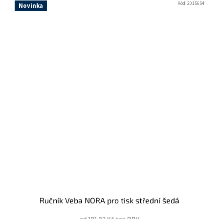
Kód:
2015654
Novinka
Ručník Veba NORA pro tisk střední šedá