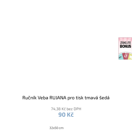
Ručník Veba RUJANA pro tisk tmavá šedá
74,38 Kč bez DPH
90 Kč
32x50 cm