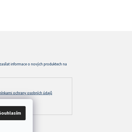
zasílat informace o nových produktech na
ínkami ochrany osobních údajů
Souhlasím