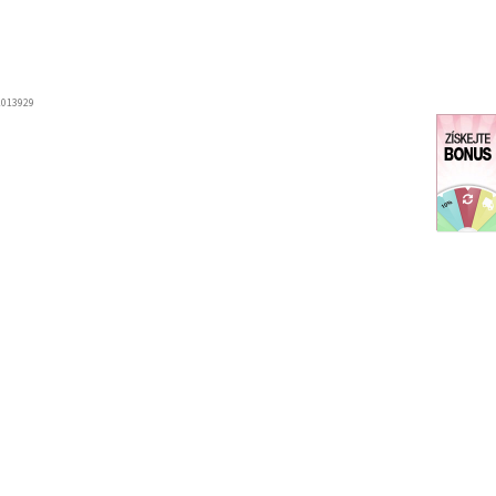
2013929