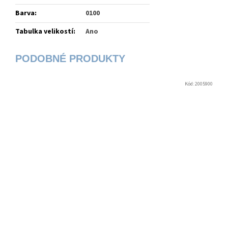
Barva
:
0100
Tabulka velikostí
:
Ano
Kód:
2005900