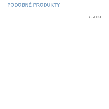
Kód:
2008658