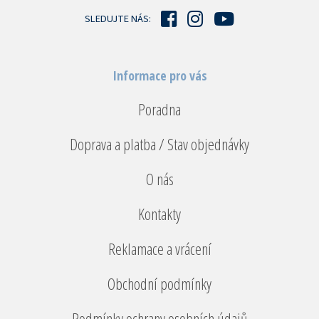
í
SLEDUJTE NÁS:
Informace pro vás
Poradna
Doprava a platba / Stav objednávky
O nás
Kontakty
Reklamace a vrácení
Obchodní podmínky
Podmínky ochrany osobních údajů