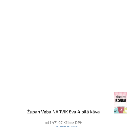
Župan Veba NARVIK Eva 4 bílá káva
od 1 471,07 Kč bez DPH