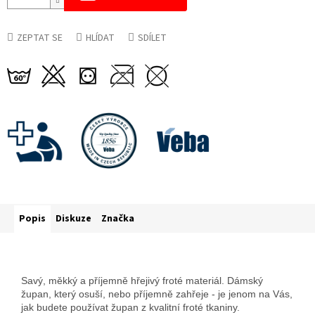
ZEPTAT SE
HLÍDAT
SDÍLET
Popis
Diskuze
Značka
Savý, měkký a příjemně hřejivý froté materiál. Dámský
župan, který osuší, nebo příjemně zahřeje - je jenom na Vás,
jak budete používat župan z kvalitní froté tkaniny.