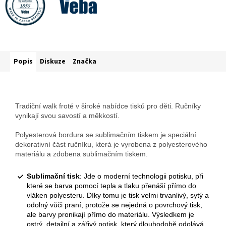
Popis
Diskuze
Značka
Tradiční walk froté v široké nabídce tisků pro děti. Ručníky
vynikají svou savostí a měkkostí.
Polyesterová bordura se sublimačním tiskem je speciální
dekorativní část ručníku, která je vyrobena z polyesterového
materiálu a zdobena sublimačním tiskem.
Sublimační tisk
: Jde o moderní technologii potisku, při
které se barva pomocí tepla a tlaku přenáší přímo do
vláken polyesteru. Díky tomu je tisk velmi trvanlivý, sytý a
odolný vůči praní, protože se nejedná o povrchový tisk,
ale barvy pronikají přímo do materiálu. Výsledkem je
ostrý, detailní a zářivý potisk, který dlouhodobě odolává