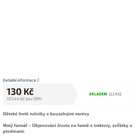
Detailní informace
130 Kč
SKLADEM
(12 KS)
107,44 Kč bez DPH
Měrná
cena:
Dětské froté ručníky s kouzelnými motivy
Malý farmář – Objevování života na farmě s traktory, zvířátky a
plodinami.