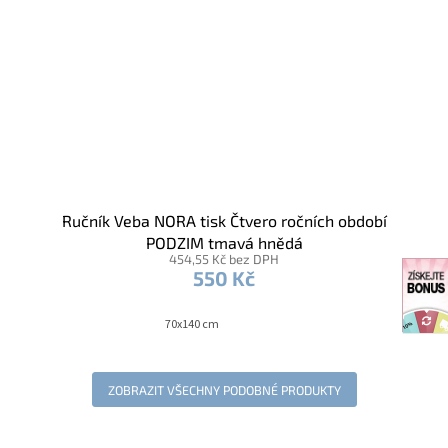
Ručník Veba NORA tisk Čtvero ročních období
PODZIM tmavá hnědá
454,55 Kč bez DPH
550 Kč
70x140 cm
ZOBRAZIT VŠECHNY PODOBNÉ PRODUKTY