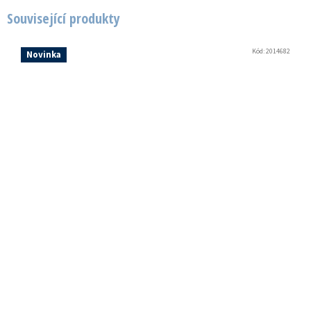
Související produkty
Kód:
2014682
Novinka