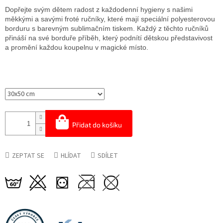
Dopřejte svým dětem radost z každodenní hygieny s našimi
měkkými a savými froté ručníky, které mají speciální polyesterovou
borduru s barevným sublimačním tiskem. Každý z těchto ručníků
přináší na své borduře příběh, který podnítí dětskou představivost
a promění každou koupelnu v magické místo.
Přidat do košíku
ZEPTAT SE
HLÍDAT
SDÍLET